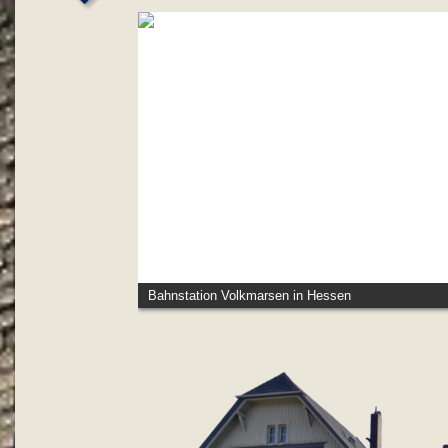
Bahnstation Volkmarsen in Hessen